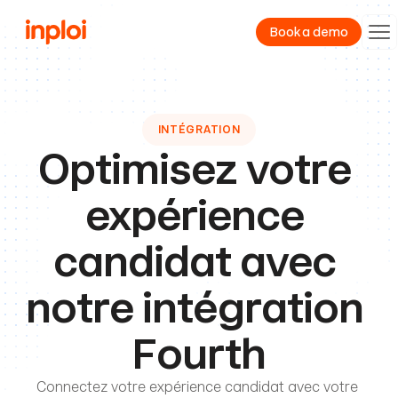
Book a demo
Product
INTÉGRATION
Resources
Optimisez votre 
Company
expérience 
candidat avec 
notre intégration 
Fourth
Connectez votre expérience candidat avec votre 