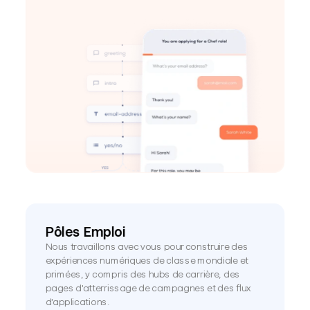
Pôles Emploi
Nous travaillons avec vous pour construire des 
expériences numériques de classe mondiale et 
primées, y compris des hubs de carrière, des 
pages d'atterrissage de campagnes et des flux 
d'applications.