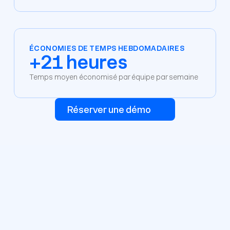
ÉCONOMIES DE TEMPS HEBDOMADAIRES
+21 heures
Temps moyen économisé par équipe par semaine
Réserver une démo