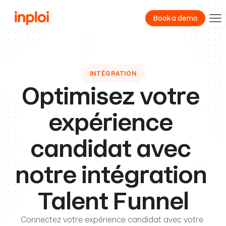
Book a demo
Product
INTÉGRATION
Resources
Optimisez votre 
Company
expérience 
candidat avec 
notre intégration 
Talent Funnel
Connectez votre expérience candidat avec votre 