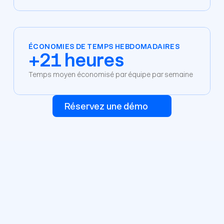
ÉCONOMIES DE TEMPS HEBDOMADAIRES
+21 heures
Temps moyen économisé par équipe par semaine
Réservez une démo